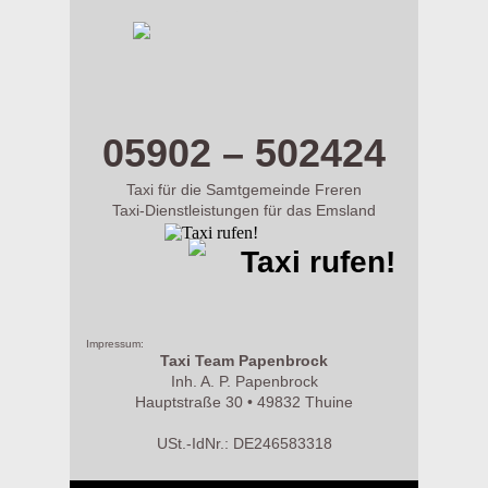
m.taxi-papenbrock.de
05902 – 502424
Taxi für die Samtgemeinde Freren
Taxi-Dienstleistungen für das Emsland
Taxi rufen!
Impressum:
Taxi Team Papenbrock
Inh. A. P. Papenbrock
Hauptstraße 30 • 49832 Thuine
USt.-IdNr.: DE246583318