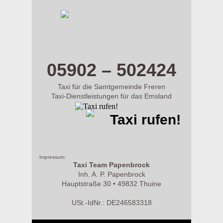
m.taxi-papenbrock.de
05902 – 502424
Taxi für die Samtgemeinde Freren
Taxi-Dienstleistungen für das Emsland
Taxi rufen!
Impressum:
Taxi Team Papenbrock
Inh. A. P. Papenbrock
Hauptstraße 30 • 49832 Thuine
USt.-IdNr.: DE246583318