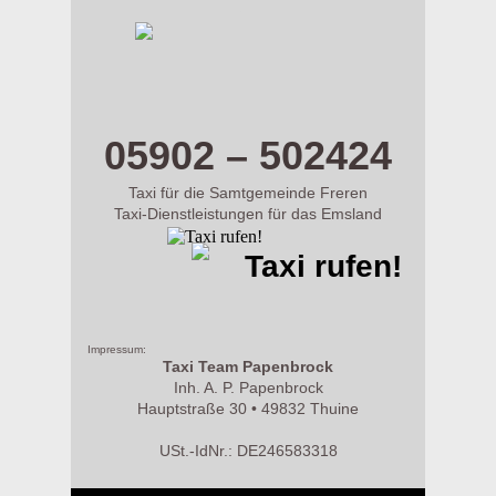
m.taxi-papenbrock.de
05902 – 502424
Taxi für die Samtgemeinde Freren
Taxi-Dienstleistungen für das Emsland
Taxi rufen!
Impressum:
Taxi Team Papenbrock
Inh. A. P. Papenbrock
Hauptstraße 30 • 49832 Thuine
USt.-IdNr.: DE246583318