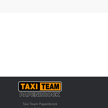
Taxi Team Papenbrock