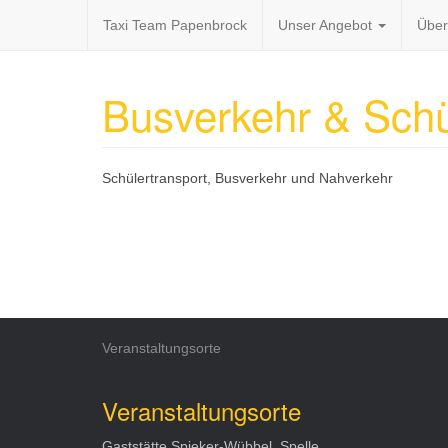
Taxi Team Papenbrock
Unser Angebot
Über
Busverkehr & Schü
Schülertransport, Busverkehr und Nahverkehr
Veranstaltungsorte
Veranstaltungsorte
Gaststätte Spieker-Wübbel, Spelle