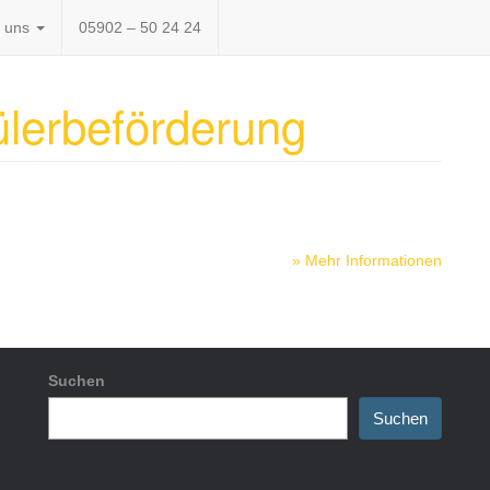
 uns
05902 – 50 24 24
lerbeförderung
» Mehr Informationen
Suchen
Suchen