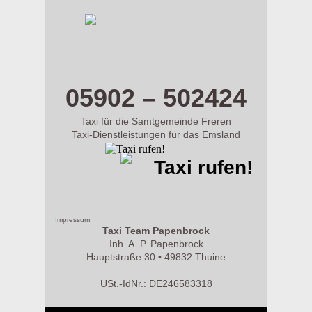
m.taxi-papenbrock.de
05902 – 502424
Taxi für die Samtgemeinde Freren
Taxi-Dienstleistungen für das Emsland
Taxi rufen!
Impressum:
Taxi Team Papenbrock
Inh. A. P. Papenbrock
Hauptstraße 30 • 49832 Thuine
USt.-IdNr.: DE246583318