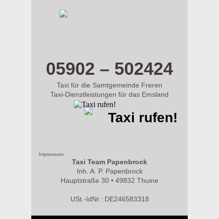
m.taxi-papenbrock.de
05902 – 502424
Taxi für die Samtgemeinde Freren
Taxi-Dienstleistungen für das Emsland
Taxi rufen!
Impressum:
Taxi Team Papenbrock
Inh. A. P. Papenbrock
Hauptstraße 30 • 49832 Thuine
USt.-IdNr.: DE246583318