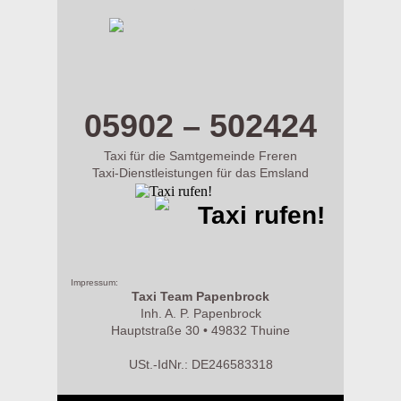
m.taxi-papenbrock.de
05902 – 502424
Taxi für die Samtgemeinde Freren
Taxi-Dienstleistungen für das Emsland
Taxi rufen!
Impressum:
Taxi Team Papenbrock
Inh. A. P. Papenbrock
Hauptstraße 30 • 49832 Thuine
USt.-IdNr.: DE246583318