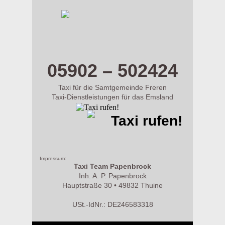
m.taxi-papenbrock.de
05902 – 502424
Taxi für die Samtgemeinde Freren
Taxi-Dienstleistungen für das Emsland
Taxi rufen!
Impressum:
Taxi Team Papenbrock
Inh. A. P. Papenbrock
Hauptstraße 30 • 49832 Thuine
USt.-IdNr.: DE246583318