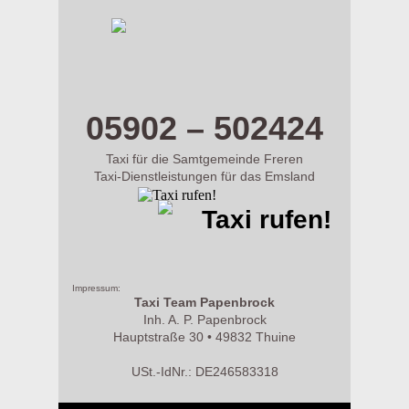
m.taxi-papenbrock.de
05902 – 502424
Taxi für die Samtgemeinde Freren
Taxi-Dienstleistungen für das Emsland
Taxi rufen!
Impressum:
Taxi Team Papenbrock
Inh. A. P. Papenbrock
Hauptstraße 30 • 49832 Thuine
USt.-IdNr.: DE246583318