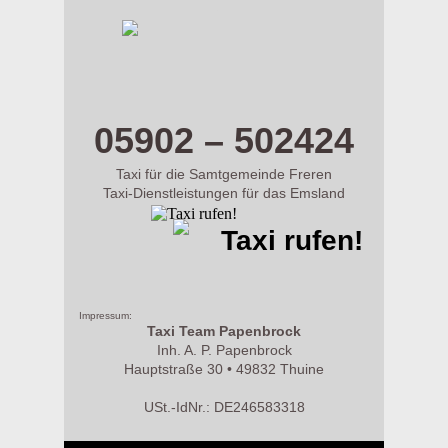
m.taxi-papenbrock.de
05902 – 502424
Taxi für die Samtgemeinde Freren
Taxi-Dienstleistungen für das Emsland
Taxi rufen!
Impressum:
Taxi Team Papenbrock
Inh. A. P. Papenbrock
Hauptstraße 30 • 49832 Thuine
USt.-IdNr.: DE246583318