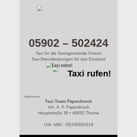
m.taxi-papenbrock.de
05902 – 502424
Taxi für die Samtgemeinde Freren
Taxi-Dienstleistungen für das Emsland
Taxi rufen!
Impressum:
Taxi Team Papenbrock
Inh. A. P. Papenbrock
Hauptstraße 30 • 49832 Thuine
USt.-IdNr.: DE246583318