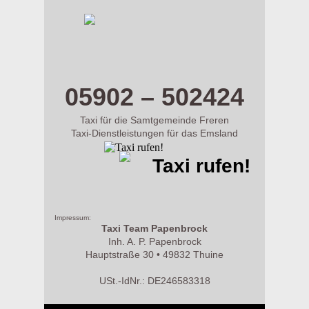
m.taxi-papenbrock.de
05902 – 502424
Taxi für die Samtgemeinde Freren
Taxi-Dienstleistungen für das Emsland
Taxi rufen!
Impressum:
Taxi Team Papenbrock
Inh. A. P. Papenbrock
Hauptstraße 30 • 49832 Thuine
USt.-IdNr.: DE246583318