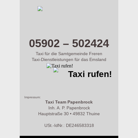
m.taxi-papenbrock.de
05902 – 502424
Taxi für die Samtgemeinde Freren
Taxi-Dienstleistungen für das Emsland
Taxi rufen!
Impressum:
Taxi Team Papenbrock
Inh. A. P. Papenbrock
Hauptstraße 30 • 49832 Thuine
USt.-IdNr.: DE246583318