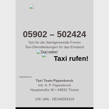
m.taxi-papenbrock.de
05902 – 502424
Taxi für die Samtgemeinde Freren
Taxi-Dienstleistungen für das Emsland
Taxi rufen!
Impressum:
Taxi Team Papenbrock
Inh. A. P. Papenbrock
Hauptstraße 30 • 49832 Thuine
USt.-IdNr.: DE246583318