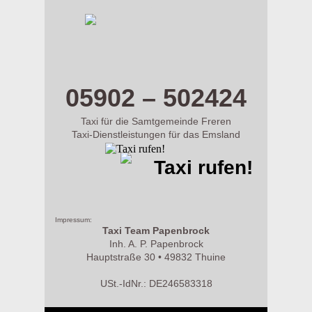
m.taxi-papenbrock.de
05902 – 502424
Taxi für die Samtgemeinde Freren
Taxi-Dienstleistungen für das Emsland
Taxi rufen!
Impressum:
Taxi Team Papenbrock
Inh. A. P. Papenbrock
Hauptstraße 30 • 49832 Thuine
USt.-IdNr.: DE246583318