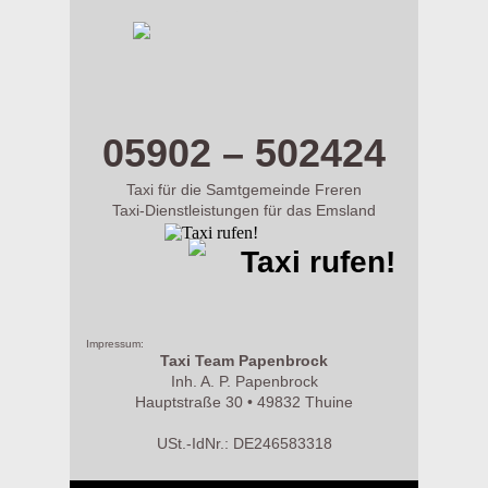
m.taxi-papenbrock.de
05902 – 502424
Taxi für die Samtgemeinde Freren
Taxi-Dienstleistungen für das Emsland
Taxi rufen!
Impressum:
Taxi Team Papenbrock
Inh. A. P. Papenbrock
Hauptstraße 30 • 49832 Thuine
USt.-IdNr.: DE246583318