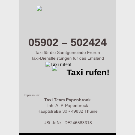
m.taxi-papenbrock.de
05902 – 502424
Taxi für die Samtgemeinde Freren
Taxi-Dienstleistungen für das Emsland
Taxi rufen!
Impressum:
Taxi Team Papenbrock
Inh. A. P. Papenbrock
Hauptstraße 30 • 49832 Thuine
USt.-IdNr.: DE246583318