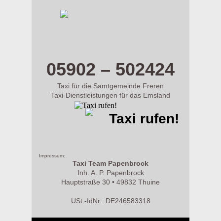
m.taxi-papenbrock.de
05902 – 502424
Taxi für die Samtgemeinde Freren
Taxi-Dienstleistungen für das Emsland
Taxi rufen!
Impressum:
Taxi Team Papenbrock
Inh. A. P. Papenbrock
Hauptstraße 30 • 49832 Thuine
USt.-IdNr.: DE246583318